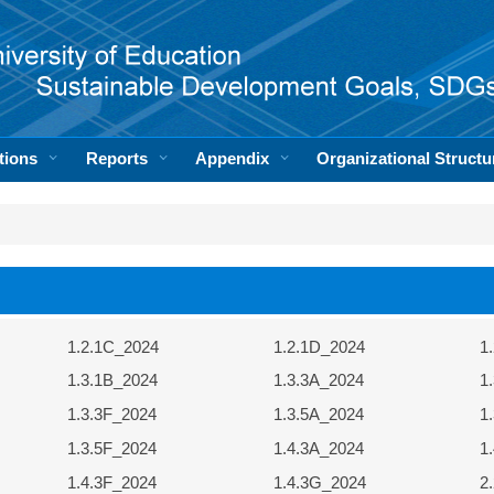
tions
Reports
Appendix
Organizational Structu
1.2.1C_2024
1.2.1D_2024
1
1.3.1B_2024
1.3.3A_2024
1
1.3.3F_2024
1.3.5A_2024
1
1.3.5F_2024
1.4.3A_2024
1
1.4.3F_2024
1.4.3G_2024
2