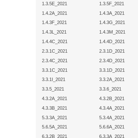
C_2021
1.3.5E_2021
1.3.5F_2021
E_2021
1.4.2A_2021
1.4.3A_2021
K_2021
1.4.3F_2021
1.4.3G_2021
B_2021
1.4.3L_2021
1.4.3M_2021
B_2021
1.4.4C_2021
1.4.4D_2021
B_2021
2.3.1C_2021
2.3.1D_2021
B_2021
2.3.4C_2021
2.3.4D_2021
H_2021
3.3.1C_2021
3.3.1D_2021
_2021
3.3.1I_2021
3.3.2A_2021
D_2021
3.3.5_2021
3.3.6_2021
A_2021
4.3.2A_2021
4.3.2B_2021
A_2021
4.3.3B_2021
4.3.4A_2021
A_2021
5.3.3A_2021
5.3.4A_2021
A_2021
5.6.5A_2021
5.6.6A_2021
B_2021
6.3.2B_2021
6.3.3A_2021