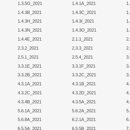
1.3.5G_2021
1.4.1A_2021
1
1.4.3B_2021
1.4.3C_2021
1
1.4.3H_2021
1.4.3I_2021
1
1.4.3N_2021
1.4.3O_2021
1
1.4.4E_2021
2.1.1_2021
2
2.3.2_2021
2.3.3_2021
2
2.5.1_2021
2.5.4_2021
3
3.3.1E_2021
3.3.1F_2021
3
3.3.2B_2021
3.3.2C_2021
3
4.3.1A_2021
4.3.1B_2021
4
4.3.2C_2021
4.3.2D_2021
4
4.3.4B_2021
4.3.5A_2021
4
5.6.1A_2021
5.6.2A_2021
5
5.6.8A_2021
6.2.1A_2021
6
6.5.5A_2021
6.5.5B_2021
7