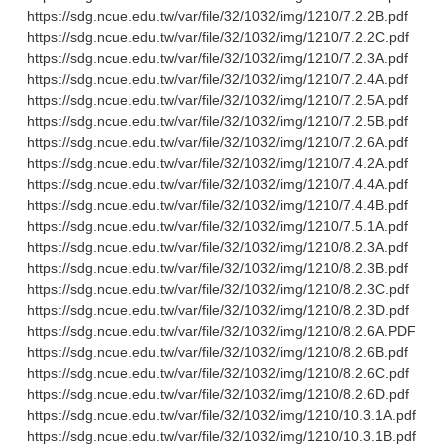
https://sdg.ncue.edu.tw/var/file/32/1032/img/1210/7.2.2B.pdf
https://sdg.ncue.edu.tw/var/file/32/1032/img/1210/7.2.2C.pdf
https://sdg.ncue.edu.tw/var/file/32/1032/img/1210/7.2.3A.pdf
https://sdg.ncue.edu.tw/var/file/32/1032/img/1210/7.2.4A.pdf
https://sdg.ncue.edu.tw/var/file/32/1032/img/1210/7.2.5A.pdf
https://sdg.ncue.edu.tw/var/file/32/1032/img/1210/7.2.5B.pdf
https://sdg.ncue.edu.tw/var/file/32/1032/img/1210/7.2.6A.pdf
https://sdg.ncue.edu.tw/var/file/32/1032/img/1210/7.4.2A.pdf
https://sdg.ncue.edu.tw/var/file/32/1032/img/1210/7.4.4A.pdf
https://sdg.ncue.edu.tw/var/file/32/1032/img/1210/7.4.4B.pdf
https://sdg.ncue.edu.tw/var/file/32/1032/img/1210/7.5.1A.pdf
https://sdg.ncue.edu.tw/var/file/32/1032/img/1210/8.2.3A.pdf
https://sdg.ncue.edu.tw/var/file/32/1032/img/1210/8.2.3B.pdf
https://sdg.ncue.edu.tw/var/file/32/1032/img/1210/8.2.3C.pdf
https://sdg.ncue.edu.tw/var/file/32/1032/img/1210/8.2.3D.pdf
https://sdg.ncue.edu.tw/var/file/32/1032/img/1210/8.2.6A.PDF
https://sdg.ncue.edu.tw/var/file/32/1032/img/1210/8.2.6B.pdf
https://sdg.ncue.edu.tw/var/file/32/1032/img/1210/8.2.6C.pdf
https://sdg.ncue.edu.tw/var/file/32/1032/img/1210/8.2.6D.pdf
https://sdg.ncue.edu.tw/var/file/32/1032/img/1210/10.3.1A.pdf
https://sdg.ncue.edu.tw/var/file/32/1032/img/1210/10.3.1B.pdf