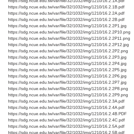
https://sdg.ncue.edu.tw/var/file/32/1032/img/1210/16.2.1A.pdf
https://sdg.ncue.edu.tw/var/file/32/1032/img/1210/16.2.1B.pdf
https://sdg.ncue.edu.tw/var/file/32/1032/img/1210/16.2.2A.pdf
https://sdg.ncue.edu.tw/var/file/32/1032/img/1210/16.2.2B.pdf
https://sdg.ncue.edu.tw/var/file/32/1032/img/1210/16.2.2P1.jpg
https://sdg.ncue.edu.tw/var/file/32/1032/img/1210/16.2.2P10.png
https://sdg.ncue.edu.tw/var/file/32/1032/img/1210/16.2.2P11.png
https://sdg.ncue.edu.tw/var/file/32/1032/img/1210/16.2.2P12.jpg
https://sdg.ncue.edu.tw/var/file/32/1032/img/1210/16.2.2P2.png
https://sdg.ncue.edu.tw/var/file/32/1032/img/1210/16.2.2P3.jpg
https://sdg.ncue.edu.tw/var/file/32/1032/img/1210/16.2.2P4.jpg
https://sdg.ncue.edu.tw/var/file/32/1032/img/1210/16.2.2P5.jpg
https://sdg.ncue.edu.tw/var/file/32/1032/img/1210/16.2.2P6.jpg
https://sdg.ncue.edu.tw/var/file/32/1032/img/1210/16.2.2P7.jpg
https://sdg.ncue.edu.tw/var/file/32/1032/img/1210/16.2.2P8.png
https://sdg.ncue.edu.tw/var/file/32/1032/img/1210/16.2.2P9.png
https://sdg.ncue.edu.tw/var/file/32/1032/img/1210/16.2.3A.pdf
https://sdg.ncue.edu.tw/var/file/32/1032/img/1210/16.2.4A.pdf
https://sdg.ncue.edu.tw/var/file/32/1032/img/1210/16.2.4B.PDF
https://sdg.ncue.edu.tw/var/file/32/1032/img/1210/16.2.4C.pdf
https://sdg.ncue.edu.tw/var/file/32/1032/img/1210/16.2.5A.pdf
https://sdg.ncue.edu.tw/var/file/32/1032/img/1210/16.2.5B.pdf