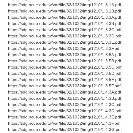
https://sdg.ncue.edu.tw/var/file/32/1032/img/1210/1.3.1A.pdf
https://sdg.ncue.edu.tw/var/file/32/1032/img/1210/1.3.1B.pdf
https://sdg.ncue.edu.tw/var/file/32/1032/img/1210/1.3.3A.pdf
https://sdg.ncue.edu.tw/var/file/32/1032/img/1210/1.3.3B.pdf
https://sdg.ncue.edu.tw/var/file/32/1032/img/1210/1.3.3C.pdf
https://sdg.ncue.edu.tw/var/file/32/1032/img/1210/1.3.3D.pdf
https://sdg.ncue.edu.tw/var/file/32/1032/img/1210/1.3.3E.pdf
https://sdg.ncue.edu.tw/var/file/32/1032/img/1210/1.3.3F.pdf
https://sdg.ncue.edu.tw/var/file/32/1032/img/1210/1.3.5A.pdf
https://sdg.ncue.edu.tw/var/file/32/1032/img/1210/1.3.5B.pdf
https://sdg.ncue.edu.tw/var/file/32/1032/img/1210/1.3.5C.pdf
https://sdg.ncue.edu.tw/var/file/32/1032/img/1210/1.3.5D.pdf
https://sdg.ncue.edu.tw/var/file/32/1032/img/1210/1.3.5E.pdf
https://sdg.ncue.edu.tw/var/file/32/1032/img/1210/1.3.5F.pdf
https://sdg.ncue.edu.tw/var/file/32/1032/img/1210/1.4.3A.pdf
https://sdg.ncue.edu.tw/var/file/32/1032/img/1210/1.4.3B.pdf
https://sdg.ncue.edu.tw/var/file/32/1032/img/1210/1.4.3C.pdf
https://sdg.ncue.edu.tw/var/file/32/1032/img/1210/1.4.3D.pdf
https://sdg.ncue.edu.tw/var/file/32/1032/img/1210/1.4.3E.pdf
https://sdg.ncue.edu.tw/var/file/32/1032/img/1210/1.4.3F.pdf
https://sdg.ncue.edu.tw/var/file/32/1032/img/1210/1.4.3G.pdf