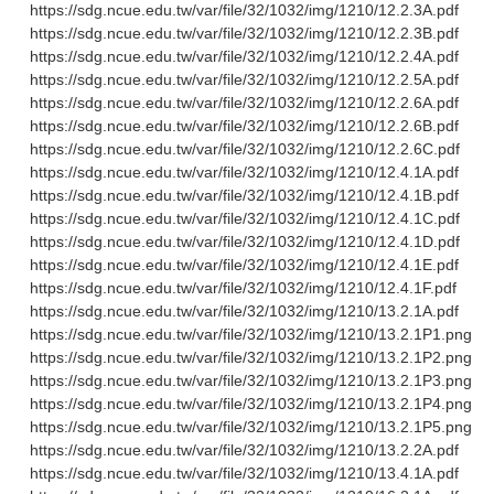
https://sdg.ncue.edu.tw/var/file/32/1032/img/1210/12.2.3A.pdf
https://sdg.ncue.edu.tw/var/file/32/1032/img/1210/12.2.3B.pdf
https://sdg.ncue.edu.tw/var/file/32/1032/img/1210/12.2.4A.pdf
https://sdg.ncue.edu.tw/var/file/32/1032/img/1210/12.2.5A.pdf
https://sdg.ncue.edu.tw/var/file/32/1032/img/1210/12.2.6A.pdf
https://sdg.ncue.edu.tw/var/file/32/1032/img/1210/12.2.6B.pdf
https://sdg.ncue.edu.tw/var/file/32/1032/img/1210/12.2.6C.pdf
https://sdg.ncue.edu.tw/var/file/32/1032/img/1210/12.4.1A.pdf
https://sdg.ncue.edu.tw/var/file/32/1032/img/1210/12.4.1B.pdf
https://sdg.ncue.edu.tw/var/file/32/1032/img/1210/12.4.1C.pdf
https://sdg.ncue.edu.tw/var/file/32/1032/img/1210/12.4.1D.pdf
https://sdg.ncue.edu.tw/var/file/32/1032/img/1210/12.4.1E.pdf
https://sdg.ncue.edu.tw/var/file/32/1032/img/1210/12.4.1F.pdf
https://sdg.ncue.edu.tw/var/file/32/1032/img/1210/13.2.1A.pdf
https://sdg.ncue.edu.tw/var/file/32/1032/img/1210/13.2.1P1.png
https://sdg.ncue.edu.tw/var/file/32/1032/img/1210/13.2.1P2.png
https://sdg.ncue.edu.tw/var/file/32/1032/img/1210/13.2.1P3.png
https://sdg.ncue.edu.tw/var/file/32/1032/img/1210/13.2.1P4.png
https://sdg.ncue.edu.tw/var/file/32/1032/img/1210/13.2.1P5.png
https://sdg.ncue.edu.tw/var/file/32/1032/img/1210/13.2.2A.pdf
https://sdg.ncue.edu.tw/var/file/32/1032/img/1210/13.4.1A.pdf