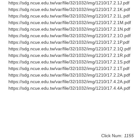
https://sdg.ncue.edu.tw/var/file/32/1032/img/1210/17.2.1J.pdf
https://sdg.ncue.edu.tw/var/file/32/1032/img/1210/17.2.1K.pdf
https://sdg.ncue.edu.tw/var/file/32/1032/img/1210/17.2.1L.pdf
https://sdg.ncue.edu.tw/var/file/32/1032/img/1210/17.2.1M.pdf
https://sdg.ncue.edu.tw/var/file/32/1032/img/1210/17.2.1N.pdf
https://sdg.ncue.edu.tw/var/file/32/1032/img/1210/17.2.1O.pdf
https://sdg.ncue.edu.tw/var/file/32/1032/img/1210/17.2.1P.pdf
https://sdg.ncue.edu.tw/var/file/32/1032/img/1210/17.2.1Q.pdf
https://sdg.ncue.edu.tw/var/file/32/1032/img/1210/17.2.1R.pdf
https://sdg.ncue.edu.tw/var/file/32/1032/img/1210/17.2.1S.pdf
https://sdg.ncue.edu.tw/var/file/32/1032/img/1210/17.2.1T.pdf
https://sdg.ncue.edu.tw/var/file/32/1032/img/1210/17.2.2A.pdf
https://sdg.ncue.edu.tw/var/file/32/1032/img/1210/17.4.2A.pdf
https://sdg.ncue.edu.tw/var/file/32/1032/img/1210/17.4.4A.pdf
Click Num:
1155