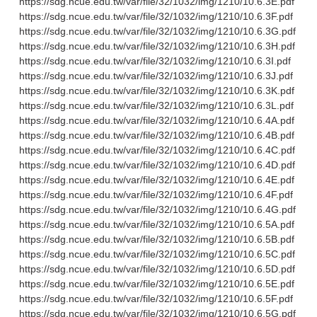
https://sdg.ncue.edu.tw/var/file/32/1032/img/1210/10.6.3E.pdf
https://sdg.ncue.edu.tw/var/file/32/1032/img/1210/10.6.3F.pdf
https://sdg.ncue.edu.tw/var/file/32/1032/img/1210/10.6.3G.pdf
https://sdg.ncue.edu.tw/var/file/32/1032/img/1210/10.6.3H.pdf
https://sdg.ncue.edu.tw/var/file/32/1032/img/1210/10.6.3I.pdf
https://sdg.ncue.edu.tw/var/file/32/1032/img/1210/10.6.3J.pdf
https://sdg.ncue.edu.tw/var/file/32/1032/img/1210/10.6.3K.pdf
https://sdg.ncue.edu.tw/var/file/32/1032/img/1210/10.6.3L.pdf
https://sdg.ncue.edu.tw/var/file/32/1032/img/1210/10.6.4A.pdf
https://sdg.ncue.edu.tw/var/file/32/1032/img/1210/10.6.4B.pdf
https://sdg.ncue.edu.tw/var/file/32/1032/img/1210/10.6.4C.pdf
https://sdg.ncue.edu.tw/var/file/32/1032/img/1210/10.6.4D.pdf
https://sdg.ncue.edu.tw/var/file/32/1032/img/1210/10.6.4E.pdf
https://sdg.ncue.edu.tw/var/file/32/1032/img/1210/10.6.4F.pdf
https://sdg.ncue.edu.tw/var/file/32/1032/img/1210/10.6.4G.pdf
https://sdg.ncue.edu.tw/var/file/32/1032/img/1210/10.6.5A.pdf
https://sdg.ncue.edu.tw/var/file/32/1032/img/1210/10.6.5B.pdf
https://sdg.ncue.edu.tw/var/file/32/1032/img/1210/10.6.5C.pdf
https://sdg.ncue.edu.tw/var/file/32/1032/img/1210/10.6.5D.pdf
https://sdg.ncue.edu.tw/var/file/32/1032/img/1210/10.6.5E.pdf
https://sdg.ncue.edu.tw/var/file/32/1032/img/1210/10.6.5F.pdf
https://sdg.ncue.edu.tw/var/file/32/1032/img/1210/10.6.5G.pdf