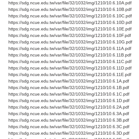
https://sdg.ncue.edu.tw/var/file/32/1032/img/1210/10.6.10A.pdf
https://sdg.ncue.edu.tw/var/file/32/1032/img/1210/10.6.10B.pdf
https://sdg.ncue.edu.tw/var/file/32/1032/img/1210/10.6.10C.pdf
https://sdg.ncue.edu.tw/var/file/32/1032/img/1210/10.6.10D.pdf
https://sdg.ncue.edu.tw/var/file/32/1032/img/1210/10.6.10E.pdf
https://sdg.ncue.edu.tw/var/file/32/1032/img/1210/10.6.10F.pdf
https://sdg.ncue.edu.tw/var/file/32/1032/img/1210/10.6.10G.pdf
https://sdg.ncue.edu.tw/var/file/32/1032/img/1210/10.6.11A.pdf
https://sdg.ncue.edu.tw/var/file/32/1032/img/1210/10.6.11B.pdf
https://sdg.ncue.edu.tw/var/file/32/1032/img/1210/10.6.11C.pdf
https://sdg.ncue.edu.tw/var/file/32/1032/img/1210/10.6.11D.pdf
https://sdg.ncue.edu.tw/var/file/32/1032/img/1210/10.6.11E.pdf
https://sdg.ncue.edu.tw/var/file/32/1032/img/1210/10.6.1A.pdf
https://sdg.ncue.edu.tw/var/file/32/1032/img/1210/10.6.1B.pdf
https://sdg.ncue.edu.tw/var/file/32/1032/img/1210/10.6.1C.pdf
https://sdg.ncue.edu.tw/var/file/32/1032/img/1210/10.6.1D.pdf
https://sdg.ncue.edu.tw/var/file/32/1032/img/1210/10.6.2A.pdf
https://sdg.ncue.edu.tw/var/file/32/1032/img/1210/10.6.3A.pdf
https://sdg.ncue.edu.tw/var/file/32/1032/img/1210/10.6.3B.pdf
https://sdg.ncue.edu.tw/var/file/32/1032/img/1210/10.6.3C.pdf
https://sdg.ncue.edu.tw/var/file/32/1032/img/1210/10.6.3D.pdf