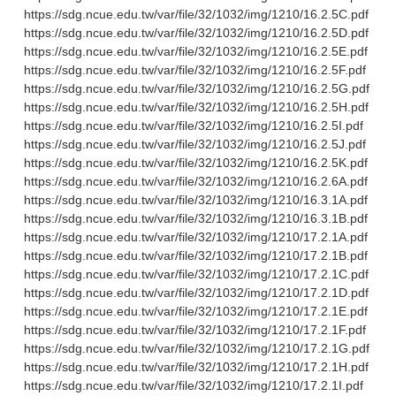
https://sdg.ncue.edu.tw/var/file/32/1032/img/1210/16.2.5C.pdf
https://sdg.ncue.edu.tw/var/file/32/1032/img/1210/16.2.5D.pdf
https://sdg.ncue.edu.tw/var/file/32/1032/img/1210/16.2.5E.pdf
https://sdg.ncue.edu.tw/var/file/32/1032/img/1210/16.2.5F.pdf
https://sdg.ncue.edu.tw/var/file/32/1032/img/1210/16.2.5G.pdf
https://sdg.ncue.edu.tw/var/file/32/1032/img/1210/16.2.5H.pdf
https://sdg.ncue.edu.tw/var/file/32/1032/img/1210/16.2.5I.pdf
https://sdg.ncue.edu.tw/var/file/32/1032/img/1210/16.2.5J.pdf
https://sdg.ncue.edu.tw/var/file/32/1032/img/1210/16.2.5K.pdf
https://sdg.ncue.edu.tw/var/file/32/1032/img/1210/16.2.6A.pdf
https://sdg.ncue.edu.tw/var/file/32/1032/img/1210/16.3.1A.pdf
https://sdg.ncue.edu.tw/var/file/32/1032/img/1210/16.3.1B.pdf
https://sdg.ncue.edu.tw/var/file/32/1032/img/1210/17.2.1A.pdf
https://sdg.ncue.edu.tw/var/file/32/1032/img/1210/17.2.1B.pdf
https://sdg.ncue.edu.tw/var/file/32/1032/img/1210/17.2.1C.pdf
https://sdg.ncue.edu.tw/var/file/32/1032/img/1210/17.2.1D.pdf
https://sdg.ncue.edu.tw/var/file/32/1032/img/1210/17.2.1E.pdf
https://sdg.ncue.edu.tw/var/file/32/1032/img/1210/17.2.1F.pdf
https://sdg.ncue.edu.tw/var/file/32/1032/img/1210/17.2.1G.pdf
https://sdg.ncue.edu.tw/var/file/32/1032/img/1210/17.2.1H.pdf
https://sdg.ncue.edu.tw/var/file/32/1032/img/1210/17.2.1I.pdf