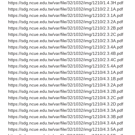
https://sdg.ncue.edu.tw/var/file/32/1032/img/1210/1.4.3H.pdf
https://sdg.ncue.edu.tw/var/file/32/1032/img/1210/2.2.1A.pdf
https://sdg.ncue.edu.tw/var/file/32/1032/img/1210/2.3.1A.pdf
https://sdg.ncue.edu.tw/var/file/32/1032/img/1210/2.3.2A.pdf
https://sdg.ncue.edu.tw/var/file/32/1032/img/1210/2.3.2B.pdf
https://sdg.ncue.edu.tw/var/file/32/1032/img/1210/2.3.2C.pdf
https://sdg.ncue.edu.tw/var/file/32/1032/img/1210/2.3.3A.pdf
https://sdg.ncue.edu.tw/var/file/32/1032/img/1210/2.3.4A.pdf
https://sdg.ncue.edu.tw/var/file/32/1032/img/1210/2.3.4B.pdf
https://sdg.ncue.edu.tw/var/file/32/1032/img/1210/2.3.4C.pdf
https://sdg.ncue.edu.tw/var/file/32/1032/img/1210/2.5.4A.pdf
https://sdg.ncue.edu.tw/var/file/32/1032/img/1210/4.3.1A.pdf
https://sdg.ncue.edu.tw/var/file/32/1032/img/1210/4.3.1B.pdf
https://sdg.ncue.edu.tw/var/file/32/1032/img/1210/4.3.2A.pdf
https://sdg.ncue.edu.tw/var/file/32/1032/img/1210/4.3.2B.pdf
https://sdg.ncue.edu.tw/var/file/32/1032/img/1210/4.3.2C.pdf
https://sdg.ncue.edu.tw/var/file/32/1032/img/1210/4.3.2D.pdf
https://sdg.ncue.edu.tw/var/file/32/1032/img/1210/4.3.3A.pdf
https://sdg.ncue.edu.tw/var/file/32/1032/img/1210/4.3.3B.pdf
https://sdg.ncue.edu.tw/var/file/32/1032/img/1210/4.3.4A.pdf
https://sdg.ncue.edu.tw/var/file/32/1032/img/1210/4.3.5A.pdf