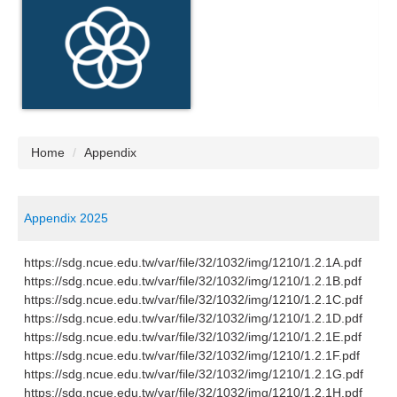
Home
Appendix
Appendix 2025
https://sdg.ncue.edu.tw/var/file/32/1032/img/1210/1.2.1A.pdf
https://sdg.ncue.edu.tw/var/file/32/1032/img/1210/1.2.1B.pdf
https://sdg.ncue.edu.tw/var/file/32/1032/img/1210/1.2.1C.pdf
https://sdg.ncue.edu.tw/var/file/32/1032/img/1210/1.2.1D.pdf
https://sdg.ncue.edu.tw/var/file/32/1032/img/1210/1.2.1E.pdf
https://sdg.ncue.edu.tw/var/file/32/1032/img/1210/1.2.1F.pdf
https://sdg.ncue.edu.tw/var/file/32/1032/img/1210/1.2.1G.pdf
https://sdg.ncue.edu.tw/var/file/32/1032/img/1210/1.2.1H.pdf