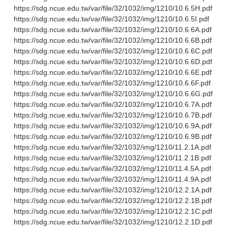
https://sdg.ncue.edu.tw/var/file/32/1032/img/1210/10.6.5H.pdf
https://sdg.ncue.edu.tw/var/file/32/1032/img/1210/10.6.5I.pdf
https://sdg.ncue.edu.tw/var/file/32/1032/img/1210/10.6.6A.pdf
https://sdg.ncue.edu.tw/var/file/32/1032/img/1210/10.6.6B.pdf
https://sdg.ncue.edu.tw/var/file/32/1032/img/1210/10.6.6C.pdf
https://sdg.ncue.edu.tw/var/file/32/1032/img/1210/10.6.6D.pdf
https://sdg.ncue.edu.tw/var/file/32/1032/img/1210/10.6.6E.pdf
https://sdg.ncue.edu.tw/var/file/32/1032/img/1210/10.6.6F.pdf
https://sdg.ncue.edu.tw/var/file/32/1032/img/1210/10.6.6G.pdf
https://sdg.ncue.edu.tw/var/file/32/1032/img/1210/10.6.7A.pdf
https://sdg.ncue.edu.tw/var/file/32/1032/img/1210/10.6.7B.pdf
https://sdg.ncue.edu.tw/var/file/32/1032/img/1210/10.6.9A.pdf
https://sdg.ncue.edu.tw/var/file/32/1032/img/1210/10.6.9B.pdf
https://sdg.ncue.edu.tw/var/file/32/1032/img/1210/11.2.1A.pdf
https://sdg.ncue.edu.tw/var/file/32/1032/img/1210/11.2.1B.pdf
https://sdg.ncue.edu.tw/var/file/32/1032/img/1210/11.4.5A.pdf
https://sdg.ncue.edu.tw/var/file/32/1032/img/1210/11.4.9A.pdf
https://sdg.ncue.edu.tw/var/file/32/1032/img/1210/12.2.1A.pdf
https://sdg.ncue.edu.tw/var/file/32/1032/img/1210/12.2.1B.pdf
https://sdg.ncue.edu.tw/var/file/32/1032/img/1210/12.2.1C.pdf
https://sdg.ncue.edu.tw/var/file/32/1032/img/1210/12.2.1D.pdf