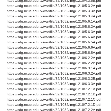
https://sdg.ncue.edu.tw/var/file/32/1032/img/1210/4.3.5B.pdf
https://sdg.ncue.edu.tw/var/file/32/1032/img/1210/5.3.2A.pdf
https://sdg.ncue.edu.tw/var/file/32/1032/img/1210/5.3.3A.pdf
https://sdg.ncue.edu.tw/var/file/32/1032/img/1210/5.3.4A.pdf
https://sdg.ncue.edu.tw/var/file/32/1032/img/1210/5.6.1A.pdf
https://sdg.ncue.edu.tw/var/file/32/1032/img/1210/5.6.2A.pdf
https://sdg.ncue.edu.tw/var/file/32/1032/img/1210/5.6.3A.pdf
https://sdg.ncue.edu.tw/var/file/32/1032/img/1210/5.6.4A.pdf
https://sdg.ncue.edu.tw/var/file/32/1032/img/1210/5.6.5A.pdf
https://sdg.ncue.edu.tw/var/file/32/1032/img/1210/5.6.6A.pdf
https://sdg.ncue.edu.tw/var/file/32/1032/img/1210/5.6.8A.pdf
https://sdg.ncue.edu.tw/var/file/32/1032/img/1210/6.2.2A.pdf
https://sdg.ncue.edu.tw/var/file/32/1032/img/1210/6.2.2B.pdf
https://sdg.ncue.edu.tw/var/file/32/1032/img/1210/6.3.1A.pdf
https://sdg.ncue.edu.tw/var/file/32/1032/img/1210/6.3.2A.pdf
https://sdg.ncue.edu.tw/var/file/32/1032/img/1210/6.3.2B.pdf
https://sdg.ncue.edu.tw/var/file/32/1032/img/1210/6.3.3A.pdf
https://sdg.ncue.edu.tw/var/file/32/1032/img/1210/7.2.1A.pdf
https://sdg.ncue.edu.tw/var/file/32/1032/img/1210/7.2.1B.pdf
https://sdg.ncue.edu.tw/var/file/32/1032/img/1210/7.2.1C.pdf
https://sdg.ncue.edu.tw/var/file/32/1032/img/1210/7.2.1D.pdf
https://sdg.ncue.edu.tw/var/file/32/1032/img/1210/7.2.2A.pdf